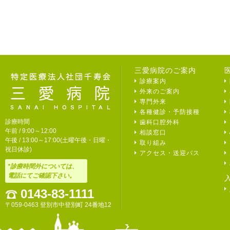
三愛病院のご案内
診療案内
外来のご案内
専門外来
各種健診・予防接種
診療時間
歯科口腔外科
午前 / 9:00～12:00
相談窓口
午後 / 13:00～17:00(土曜午後・日曜・
取り組み
祝日休診)
アクセス・送迎バス
*診療時間外については、
電話にてご確認下さい。
0143-83-1111
〒059-0463 登別市中登別町 24番地12