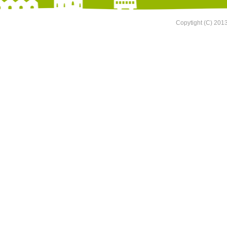
Copytight (C) 201