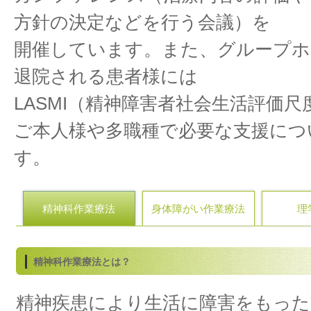
方針の決定などを行う会議）を
開催しています。また、グループホ
退院される患者様には
LASMI（精神障害者社会生活評価
ご本人様や多職種で必要な支援につ
す。
精神科作業療法
身体障がい作業療法
理
精神科作業療法とは？
精神疾患により生活に障害をもった