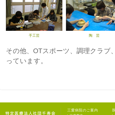
手工芸
陶 芸
その他、OTスポーツ、調理クラブ
っています。
三愛病院のご案内