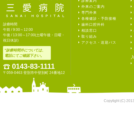
診療案内
外来のご案内
専門外来
各種健診・予防接種
診療時間
歯科口腔外科
午前 / 9:00～12:00
相談窓口
午後 / 13:00～17:00(土曜午後・日曜・
取り組み
祝日休診)
アクセス・送迎バス
*診療時間外については、
電話にてご確認下さい。
0143-83-1111
〒059-0463 登別市中登別町 24番地12
Copytight (C) 201