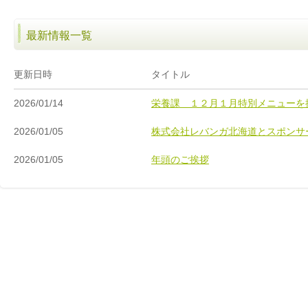
最新情報一覧
更新日時
タイトル
2026/01/14
栄養課 １２月１月特別メニューを
2026/01/05
株式会社レバンガ北海道とスポンサ
2026/01/05
年頭のご挨拶