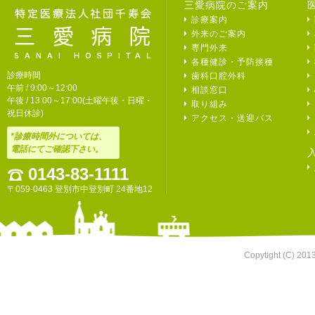
三愛病院のご案内
診療案内
外来のご案内
専門外来
各種健診・予防接種
診療時間
歯科口腔外科
午前 / 9:00～12:00
相談窓口
午後 / 13:00～17:00(土曜午後・日曜・
取り組み
祝日休診)
アクセス・送迎バス
*診療時間外については、
電話にてご確認下さい。
0143-83-1111
〒059-0463 登別市中登別町 24番地12
Copytight (C) 201