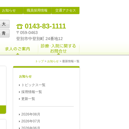
お知らせ
職員採用情報
交通アクセス
大
0143-83-1111
〒059-0463
青
登別市中登別町 24番地12
トップ
>
お知らせ
> 最新情報一覧
お知らせ
トピックス一覧
採用情報一覧
更新一覧
2026年08月
2026年07月
2026年06月