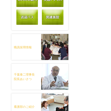
職員採用情報
千葉泰二理事長
院長あいさつ
看護部のご紹介