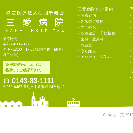
三愛病院のご案内
診療案内
外来のご案内
専門外来
各種健診・予防接種
診療時間
歯科口腔外科
午前 / 9:00～12:00
相談窓口
午後 / 13:00～17:00(土曜午後・日曜・
取り組み
祝日休診)
アクセス・送迎バス
*診療時間外については、
電話にてご確認下さい。
0143-83-1111
〒059-0463 登別市中登別町 24番地12
Copytight (C) 201